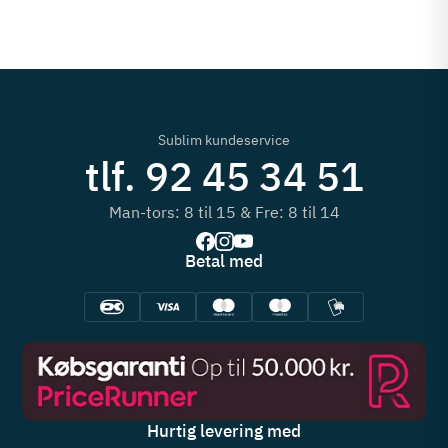
Sublim kundeservice
tlf. 92 45 34 51
Man-tors: 8 til 15 & Fre: 8 til 14
Betal med
Hurtig levering med