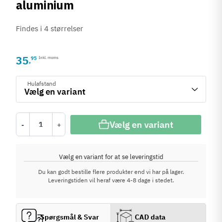
aluminium
Findes i 4 størrelser
35
95
Inkl. moms
,
Hulafstand
Vælg en variant
-
+
Vælg en variant for at se leveringstid
Du kan godt bestille flere produkter end vi har på lager.
Leveringstiden vil heraf være 4-8 dage i stedet.
Spørgsmål & Svar
CAD data