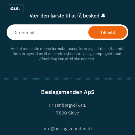
Vær den første til at få besked 🔔
Tilmeld
Ved at indsende denne formular accepterer jeg, at de indtastede
data bruges af os til at sende nyhedsbreve og kampagnetilbud.
Afmelding kan altid ske nederst.
Beslagsmanden ApS
Frisenborgvej 6F1
7800 Skive
info@beslagsmanden.dk