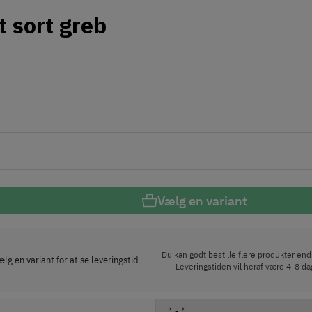
 sort greb
Vælg en variant
Du kan godt bestille flere produkter end 
lg en variant for at se leveringstid
Leveringstiden vil heraf være 4-8 dag