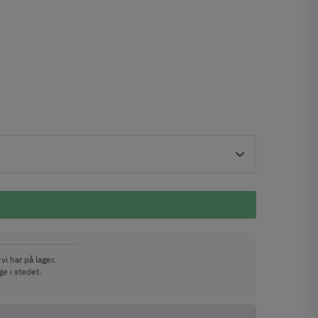
vi har på lager.
e i stedet.