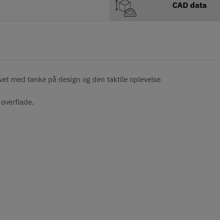
CAD data
vet med tanke på design og den taktile oplevelse.
 overflade.