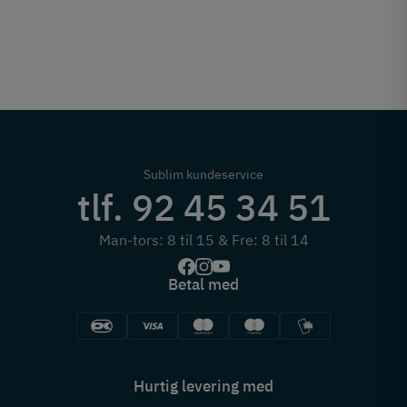
Sublim kundeservice
tlf. 92 45 34 51
Man-tors: 8 til 15 & Fre: 8 til 14
Betal med
Hurtig levering med