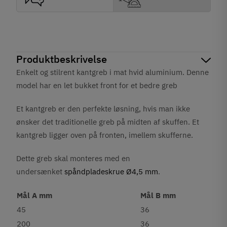
Produktbeskrivelse
Enkelt og stilrent kantgreb i mat hvid aluminium. Denne
model har en let bukket front for et bedre greb
Et kantgreb er den perfekte løsning, hvis man ikke
ønsker det traditionelle greb på midten af skuffen. Et
kantgreb ligger oven på fronten, imellem skufferne.
Dette greb skal monteres med en
undersænket
spåndpladeskrue Ø4,5 mm
.
Mål A mm
Mål B mm
45
36
200
36