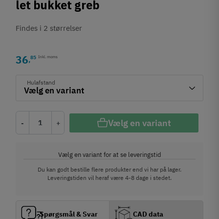
let bukket greb
Findes i 2 størrelser
36
85
Inkl. moms
,
Hulafstand
Vælg en variant
-
+
Vælg en variant for at se leveringstid
Du kan godt bestille flere produkter end vi har på lager.
Leveringstiden vil heraf være 4-8 dage i stedet.
Spørgsmål & Svar
CAD data