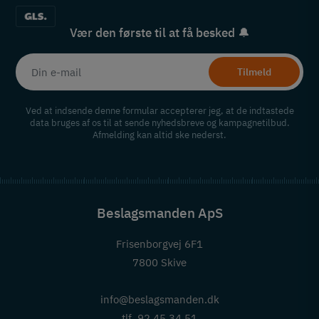
Vær den første til at få besked 🔔
Tilmeld
Ved at indsende denne formular accepterer jeg, at de indtastede
data bruges af os til at sende nyhedsbreve og kampagnetilbud.
Afmelding kan altid ske nederst.
Beslagsmanden ApS
Frisenborgvej 6F1
7800 Skive
info@beslagsmanden.dk
tlf. 92 45 34 51