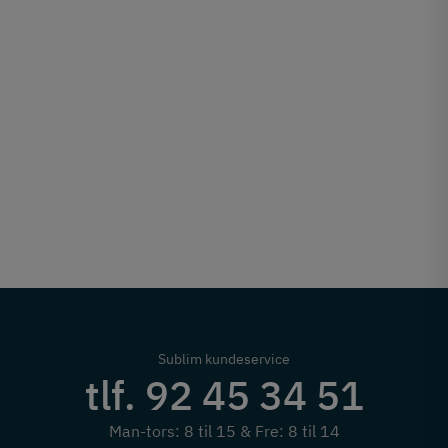
Sublim kundeservice
tlf. 92 45 34 51
Man-tors: 8 til 15 & Fre: 8 til 14