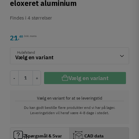
eloxeret aluminium
Findes i 4 størrelser
21
40
Inkl. moms
,
Hulafstand
Vælg en variant
-
+
Vælg en variant for at se leveringstid
Du kan godt bestille flere produkter end vi har på lager.
Leveringstiden vil heraf være 4-8 dage i stedet.
Spørgsmål & Svar
CAD data