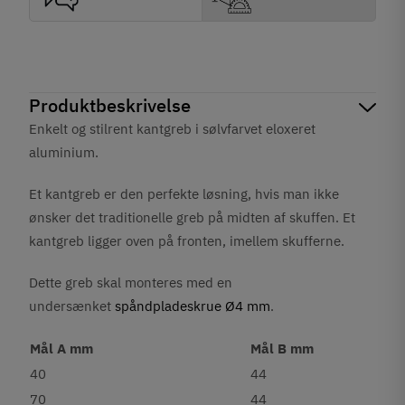
Produktbeskrivelse
Enkelt og stilrent kantgreb i sølvfarvet eloxeret
aluminium.
Et kantgreb er den perfekte løsning, hvis man ikke
ønsker det traditionelle greb på midten af skuffen. Et
kantgreb ligger oven på fronten, imellem skufferne.
Dette greb skal monteres med en
undersænket
spåndpladeskrue Ø4 mm
.
Mål A mm
Mål B mm
40
44
70
44