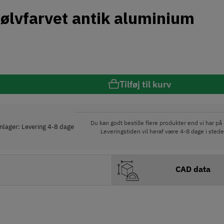
ølvfarvet antik aluminium
Tilføj til kurv
Du kan godt bestille flere produkter end vi har på 
rnlager: Levering 4-8 dage
Leveringstiden vil heraf være 4-8 dage i stede
CAD data