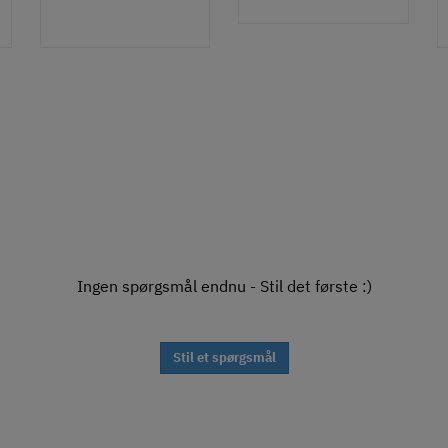
Ingen spørgsmål endnu - Stil det første :)
Stil et spørgsmål