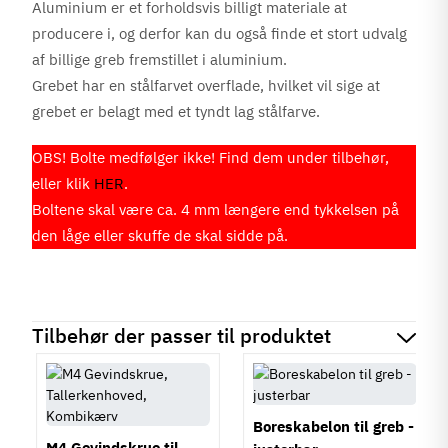
Aluminium er et forholdsvis billigt materiale at
producere i, og derfor kan du også finde et stort udvalg
af billige greb fremstillet i aluminium.
Grebet har en stålfarvet overflade, hvilket vil sige at
grebet er belagt med et tyndt lag stålfarve.
OBS! Bolte medfølger ikke! Find dem under tilbehør,
eller klik
HER
.
Boltene skal være ca. 4 mm længere end tykkelsen på
den låge eller skuffe de skal sidde på.
Tilbehør der passer til produktet
Boreskabelon til greb -
M4 Gevindskrue til