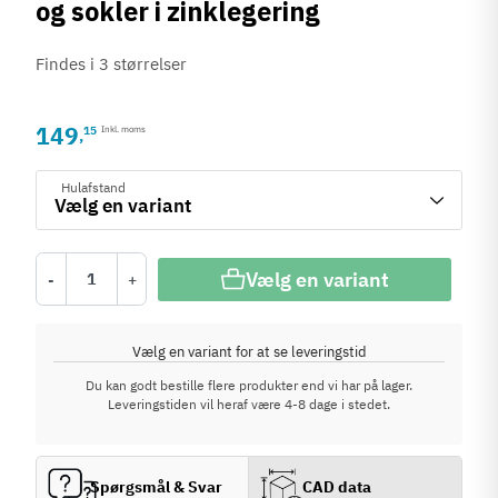
og sokler i zinklegering
Findes i 3 størrelser
149
15
Inkl. moms
,
Hulafstand
Vælg en variant
-
+
Vælg en variant for at se leveringstid
Du kan godt bestille flere produkter end vi har på lager.
Leveringstiden vil heraf være 4-8 dage i stedet.
Spørgsmål & Svar
CAD data