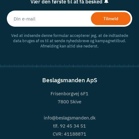
Vær den første til at få besked 🔔
Tilmeld
Ved at indsende denne formular accepterer jeg, at de indtastede
data bruges af os til at sende nyhedsbreve og kampagnetilbud.
Afmelding kan altid ske nederst.
Beslagsmanden ApS
Frisenborgvej 6F1
7800 Skive
info@beslagsmanden.dk
tlf. 92 45 34 51
CVR: 41188871