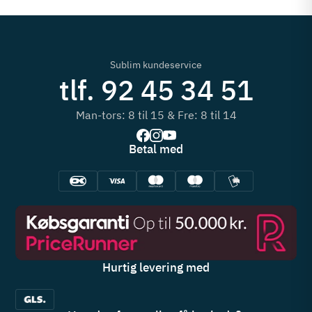
Sublim kundeservice
tlf. 92 45 34 51
Man-tors: 8 til 15 & Fre: 8 til 14
Betal med
Hurtig levering med