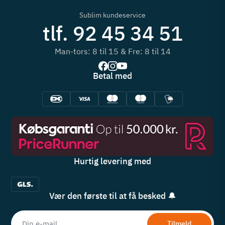
Sublim kundeservice
tlf. 92 45 34 51
Man-tors: 8 til 15 & Fre: 8 til 14
Betal med
Hurtig levering med
Vær den første til at få besked 🔔
Tilmeld