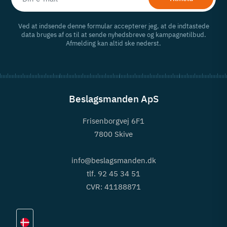
Ved at indsende denne formular accepterer jeg, at de indtastede
data bruges af os til at sende nyhedsbreve og kampagnetilbud.
Afmelding kan altid ske nederst.
Beslagsmanden ApS
Frisenborgvej 6F1
7800 Skive
info@beslagsmanden.dk
tlf. 92 45 34 51
CVR: 41188871