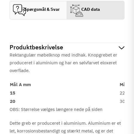
Spørgsmål & Svar
CAD data
Produktbeskrivelse
Rektangulær møbelknop med indhak. Knopgrebet er
produceret i aluminium og har en sølvfarvet eloxeret
overflade.
Mål A mm
Mål B
15
22
20
30
OBS: Størrelse vælges længere nede på siden
Dette greb er produceret i aluminium. Aluminium er et
let, korrosionsbestandigt og stærkt metal, og er det