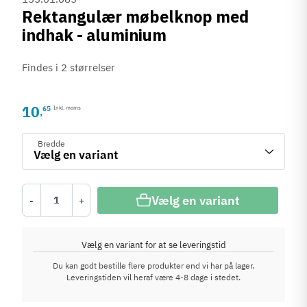
Rektangulær møbelknop med
indhak - aluminium
Findes i 2 størrelser
10
65
Inkl. moms
,
Bredde
Vælg en variant
-
+
Vælg en variant for at se leveringstid
Du kan godt bestille flere produkter end vi har på lager.
Leveringstiden vil heraf være 4-8 dage i stedet.