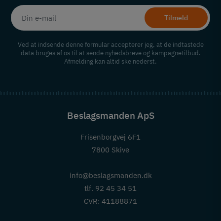
Tilmeld
Ved at indsende denne formular accepterer jeg, at de indtastede
data bruges af os til at sende nyhedsbreve og kampagnetilbud.
Afmelding kan altid ske nederst.
Beslagsmanden ApS
Frisenborgvej 6F1
7800 Skive
info@beslagsmanden.dk
tlf. 92 45 34 51
CVR: 41188871