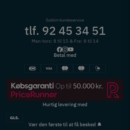
Sublim kundeservice
tlf. 92 45 34 51
Man-tors: 8 til 15 & Fre: 8 til 14
Betal med
Hurtig levering med
Vær den første til at få besked 🔔