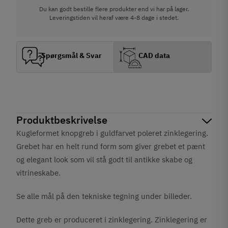
Du kan godt bestille flere produkter end vi har på lager.
Leveringstiden vil heraf være 4-8 dage i stedet.
Spørgsmål & Svar
CAD data
Produktbeskrivelse
Kugleformet knopgreb i guldfarvet poleret zinklegering.
Grebet har en helt rund form som giver grebet et pænt
og elegant look som vil stå godt til antikke skabe og
vitrineskabe.
Se alle mål på den tekniske tegning under billeder.
Dette greb er produceret i zinklegering. Zinklegering er