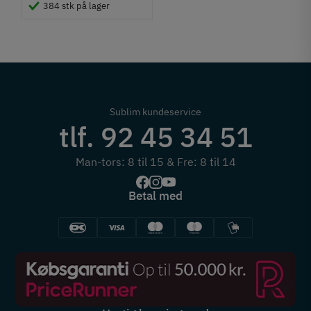
384 stk på lager
Sublim kundeservice
tlf. 92 45 34 51
Man-tors: 8 til 15 & Fre: 8 til 14
Betal med