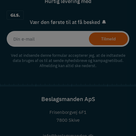
Hurtig levering med
Vær den første til at få besked 🔔
Tilmeld
Ved at indsende denne formular accepterer jeg, at de indtastede
data bruges af os til at sende nyhedsbreve og kampagnetilbud.
Afmelding kan altid ske nederst.
Beslagsmanden ApS
Frisenborgvej 6F1
7800 Skive
info@beslagsmanden.dk