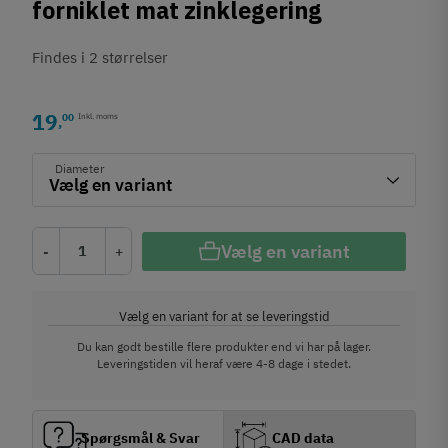
forniklet mat zinklegering
Findes i 2 størrelser
19
00
Inkl. moms
,
Diameter
Vælg en variant
-
+
Vælg en variant for at se leveringstid
Du kan godt bestille flere produkter end vi har på lager.
Leveringstiden vil heraf være 4-8 dage i stedet.
Spørgsmål & Svar
CAD data