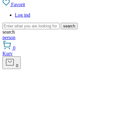
Favorit
Log ind
search
search
person
0
Kurv
0