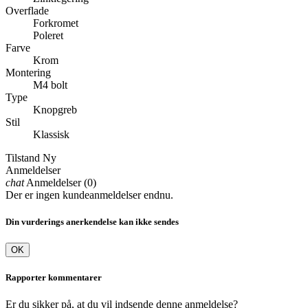
Overflade
Forkromet
Poleret
Farve
Krom
Montering
M4 bolt
Type
Knopgreb
Stil
Klassisk
Tilstand
Ny
Anmeldelser
chat
Anmeldelser (0)
Der er ingen kundeanmeldelser endnu.
Din vurderings anerkendelse kan ikke sendes
OK
Rapporter kommentarer
Er du sikker på, at du vil indsende denne anmeldelse?