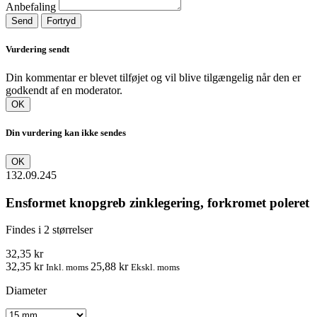
Anbefaling
Send
Fortryd
Vurdering sendt
Din kommentar er blevet tilføjet og vil blive tilgængelig når den er
godkendt af en moderator.
OK
Din vurdering kan ikke sendes
OK
132.09.245
Ensformet knopgreb zinklegering, forkromet poleret
Findes i 2 størrelser
32,35 kr
32,35 kr
25,88 kr
Inkl. moms
Ekskl. moms
Diameter