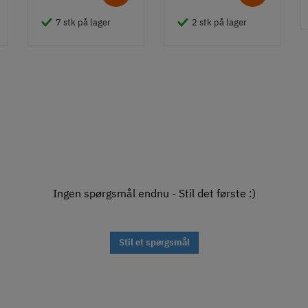
7 stk på lager
2 stk på lager
Ingen spørgsmål endnu - Stil det første :)
Stil et spørgsmål