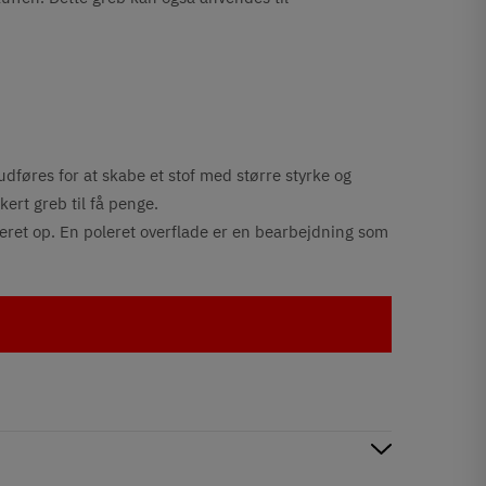
udføres for at skabe et stof med større styrke og
kert greb til få penge.
leret op. En poleret overflade er en bearbejdning som