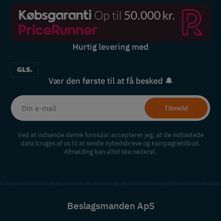
Hurtig levering med
Vær den første til at få besked 🔔
Tilmeld
Ved at indsende denne formular accepterer jeg, at de indtastede
data bruges af os til at sende nyhedsbreve og kampagnetilbud.
Afmelding kan altid ske nederst.
Beslagsmanden ApS