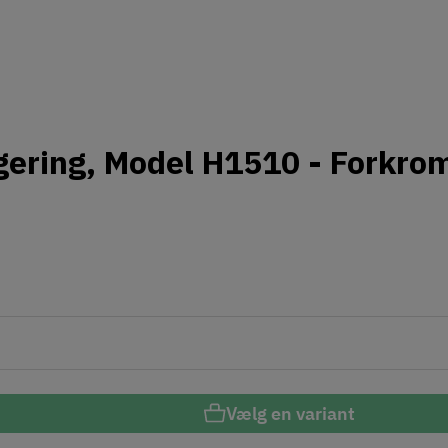
egering, Model H1510 - Forkro
Vælg en variant