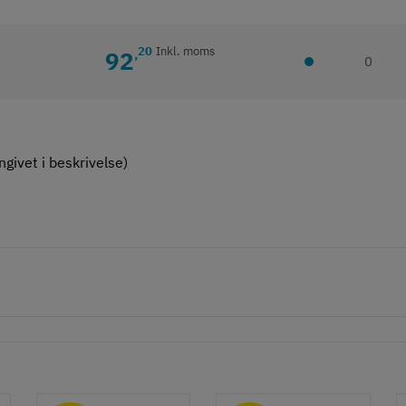
20
Inkl. moms
92
,
0
givet i beskrivelse)