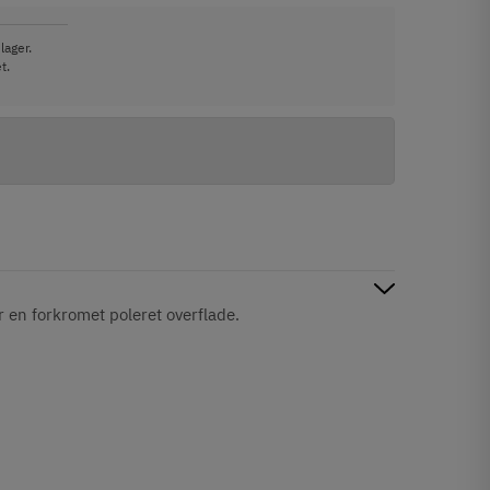
lager.
t.
 en forkromet poleret overflade.