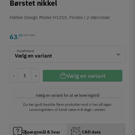
Børstet nikkel
Häfele Design Model H1310. Findes i 2 størrelser
63
25
Inkl. moms
,
Hulafstand
Vælg en variant
-
+
Vælg en variant for at se leveringstid
Du kan godt bestille flere produkter end vi har på lager.
Leveringstiden vil heraf være 4-8 dage i stedet.
Spørgsmål & Svar
CAD data