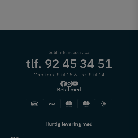
Sublim kundeservice
tlf. 92 45 34 51
Man-tors: 8 til 15 & Fre: 8 til 14
Betal med
Hurtig levering med