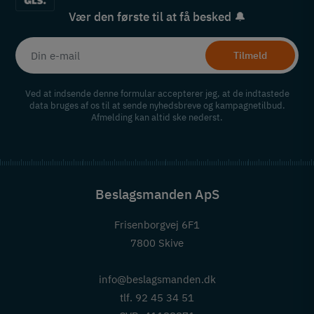
Vær den første til at få besked 🔔
Tilmeld
Ved at indsende denne formular accepterer jeg, at de indtastede
data bruges af os til at sende nyhedsbreve og kampagnetilbud.
Afmelding kan altid ske nederst.
Beslagsmanden ApS
Frisenborgvej 6F1
7800 Skive
info@beslagsmanden.dk
tlf. 92 45 34 51