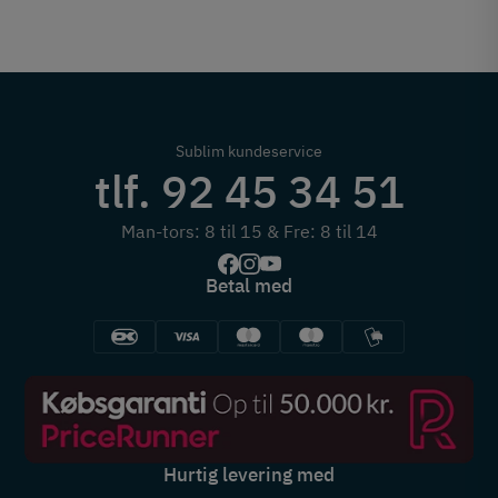
Sublim kundeservice
tlf. 92 45 34 51
Man-tors: 8 til 15 & Fre: 8 til 14
Betal med
Hurtig levering med