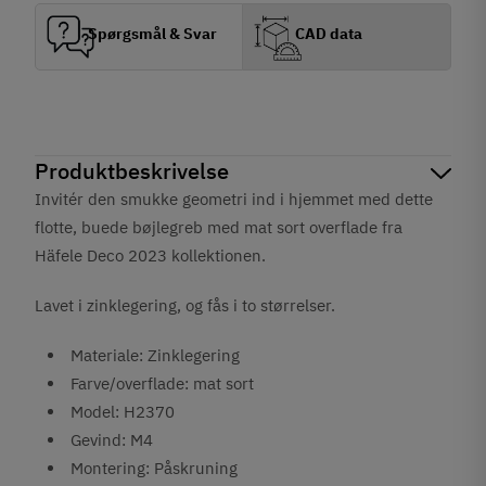
Spørgsmål & Svar
CAD data
Produktbeskrivelse
Invitér den smukke geometri ind i hjemmet med dette
flotte, buede bøjlegreb med mat sort overflade fra
Häfele Deco 2023 kollektionen.
Lavet i zinklegering, og fås i to størrelser.
Materiale: Zinklegering
Farve/overflade: mat sort
Model: H2370
Gevind: M4
Montering: Påskruning