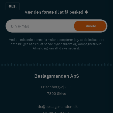
Vær den første til at få besked 🔔
Tilmeld
Ved at indsende denne formular accepterer jeg, at de indtastede
data bruges af os til at sende nyhedsbreve og kampagnetilbud.
Afmelding kan altid ske nederst.
Beslagsmanden ApS
Frisenborgvej 6F1
7800 Skive
info@beslagsmanden.dk