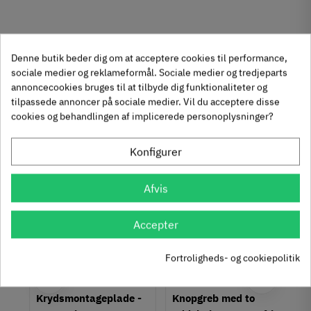
Denne butik beder dig om at acceptere cookies til performance,
Produktegenskaber
sociale medier og reklameformål. Sociale medier og tredjeparts
Mærker
Haefele
annoncecookies bruges til at tilbyde dig funktionaliteter og
tilpassede annoncer på sociale medier. Vil du acceptere disse
Reference
106.70.520
cookies og behandlingen af implicerede personoplysninger?
Anmeldelser
På lager
0 Enhed
Andre købte også
Produktinformation
Konfigurer
chat
Anmeldelser (0)
Materiale
-50%
-60%
Zinklegering
Afvis
Overflade
Mat
Accepter
Sort
Hulafstand
Fortroligheds- og cookiepolitik
96 mm
128 mm
um
Krydsmontageplade -
Knopgreb med to
Farve