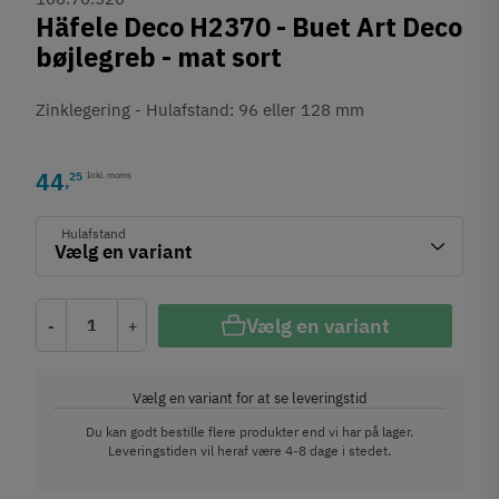
Häfele Deco H2370 - Buet Art Deco
bøjlegreb - mat sort
Zinklegering - Hulafstand: 96 eller 128 mm
44
25
Inkl. moms
,
Hulafstand
Vælg en variant
-
+
Vælg en variant for at se leveringstid
Du kan godt bestille flere produkter end vi har på lager.
Leveringstiden vil heraf være 4-8 dage i stedet.