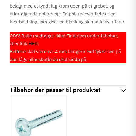
belagt med et tyndt lag krom uden på et grebet, og
efterfølgende poleret op. En poleret overflade er en
bearbejdning som giver en blank og skinnede overflade.
OBS! Bolte medfølger ikke! Find dem under tilbehør,
eller klik
HER
.
Boltene skal være ca. 4 mm længere end tykkelsen på
den låge eller skuffe de skal sidde på.
Tilbehør der passer til produktet