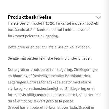
Produktbeskrivelse
Häfele Design model H1320. Firkantet møbelknopgreb
bestående af 2 firkantet med hul i midten lavet af
forkromet poleret zinklegering.
Dette greb er en del af Häfele Design kollektionen.
Se alle mål på den tekniske tegning under billeder.
Dette greb er produceret i zinklegering. Zinklegering er
en blanding af forskellige metaller heriblandt zink.
Legeringen udføres for at skabe et stof med større
styrke og korrosionsbestandighed. Zinklegering er et
forholdsvis billigt materiale at producere i, så derfor kan
du få et flot og lækkert greb til få penge.
Grebet har en poleret forkromet overflade. Grebet er