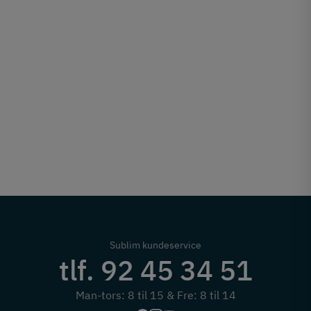
Sublim kundeservice
tlf. 92 45 34 51
Man-tors: 8 til 15 & Fre: 8 til 14