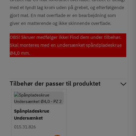
med et tyndt lag krom uden på grebet, og efterfølgende
gjort mat. En mat overflade er en bearbejdning som
giver en matterende og ikke skinnende overflade.
OBS! Skruer medfølger ikke! Find dem under tilbehør.
Skal monteres med en undersænket spåndpladeskrue
Ø4,0 mm.
Tilbehør der passer til produktet
Spånpladeskrue
Undersænket
Fuldgevind Ø4,0 - PZ2
015.31.826