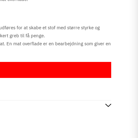
udføres for at skabe et stof med større styrke og
kert greb til få penge.
mat. En mat overflade er en bearbejdning som giver en