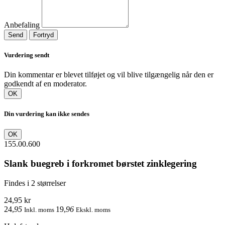
Anbefaling
Send
Fortryd
Vurdering sendt
Din kommentar er blevet tilføjet og vil blive tilgængelig når den er
godkendt af en moderator.
OK
Din vurdering kan ikke sendes
OK
155.00.600
Slank buegreb i forkromet børstet zinklegering
Findes i 2 størrelser
24,95 kr
24
,
95
19
,
96
Inkl. moms
Ekskl. moms