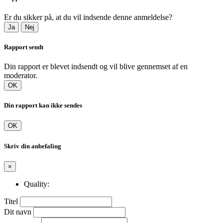
Er du sikker på, at du vil indsende denne anmeldelse?
Ja
Nej
Rapport sendt
Din rapport er blevet indsendt og vil blive gennemset af en
moderator.
OK
Din rapport kan ikke sendes
OK
Skriv din anbefaling
×
Quality:
Titel
Dit navn