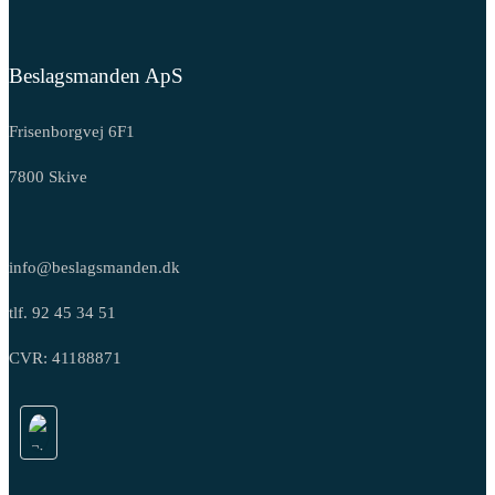
Beslagsmanden ApS
Frisenborgvej 6F1
7800 Skive
info@beslagsmanden.dk
tlf. 92 45 34 51
CVR: 41188871