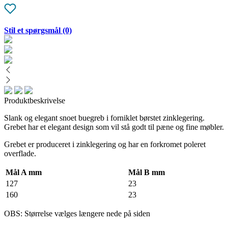
Stil et spørgsmål
(0)
Produktbeskrivelse
Slank og elegant snoet buegreb i forniklet børstet zinklegering.
Grebet har et elegant design som vil stå godt til pæne og fine møbler.
Grebet er produceret i zinklegering og har en forkromet poleret
overflade.
Mål A mm
Mål B mm
127
23
160
23
OBS: Størrelse vælges længere nede på siden