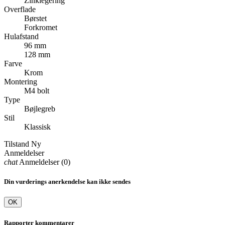
Zinklegering
Overflade
Børstet
Forkromet
Hulafstand
96 mm
128 mm
Farve
Krom
Montering
M4 bolt
Type
Bøjlegreb
Stil
Klassisk
Tilstand
Ny
Anmeldelser
chat
Anmeldelser (0)
Din vurderings anerkendelse kan ikke sendes
OK
Rapporter kommentarer