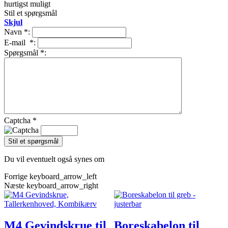
hurtigst muligt
Stil et spørgsmål
Skjul
Navn
*
:
E-mail
*
:
Spørgsmål
*
:
Captcha
*
Du vil eventuelt også synes om
Forrige
keyboard_arrow_left
Næste
keyboard_arrow_right
M4 Gevindskrue til
Boreskabelon til