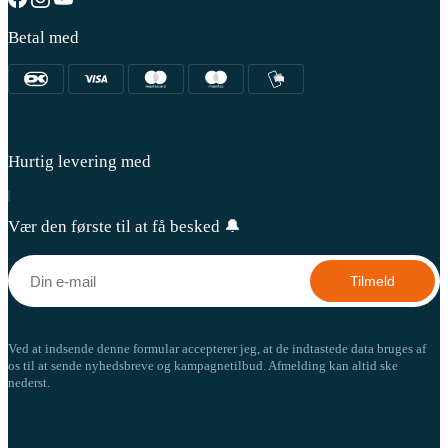
Betal med
Hurtig levering med
Vær den første til at få besked 🔔
Tilmeld
Ved at indsende denne formular accepterer jeg, at de indtastede data bruges af
os til at sende nyhedsbreve og kampagnetilbud. Afmelding kan altid ske
nederst.