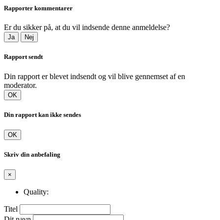
Rapporter kommentarer
Er du sikker på, at du vil indsende denne anmeldelse?
Ja
Nej
Rapport sendt
Din rapport er blevet indsendt og vil blive gennemset af en
moderator.
OK
Din rapport kan ikke sendes
OK
Skriv din anbefaling
×
Quality:
Titel
Dit navn