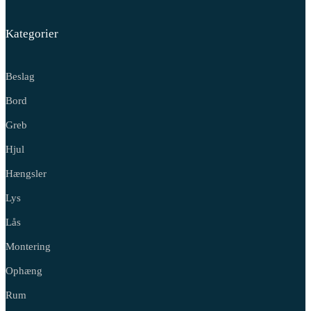
Kategorier
Beslag
Bord
Greb
Hjul
Hængsler
Lys
Lås
Montering
Ophæng
Rum