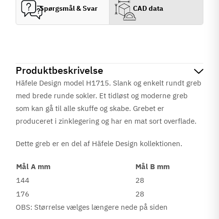
Spørgsmål & Svar
CAD data
Produktbeskrivelse
Häfele Design model H1715. Slank og enkelt rundt greb
med brede runde sokler. Et tidløst og moderne greb
som kan gå til alle skuffe og skabe. Grebet er
produceret i zinklegering og har en mat sort overflade.
Dette greb er en del af Häfele Design kollektionen.
Mål A mm
Mål B mm
144
28
176
28
OBS: Størrelse vælges længere nede på siden