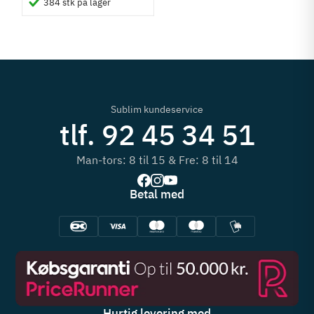
384 stk på lager
Sublim kundeservice
tlf. 92 45 34 51
Man-tors: 8 til 15 & Fre: 8 til 14
Betal med
Hurtig levering med