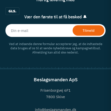
Vær den første til at få besked 🔔
Tilmeld
Ved at indsende denne formular accepterer jeg, at de indtastede
data bruges af os til at sende nyhedsbreve og kampagnetilbud.
Afmelding kan altid ske nederst.
Beslagsmanden ApS
Frisenborgvej 6F1
7800 Skive
info@beslagsmanden.dk