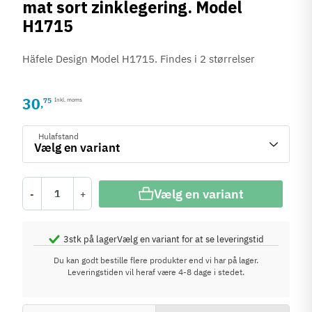
mat sort zinklegering. Model
H1715
Häfele Design Model H1715. Findes i 2 størrelser
30
75
Inkl. moms
,
Hulafstand
Vælg en variant
-
+
3
stk på lager
Vælg en variant for at se leveringstid
Du kan godt bestille flere produkter end vi har på lager.
Leveringstiden vil heraf være 4-8 dage i stedet.