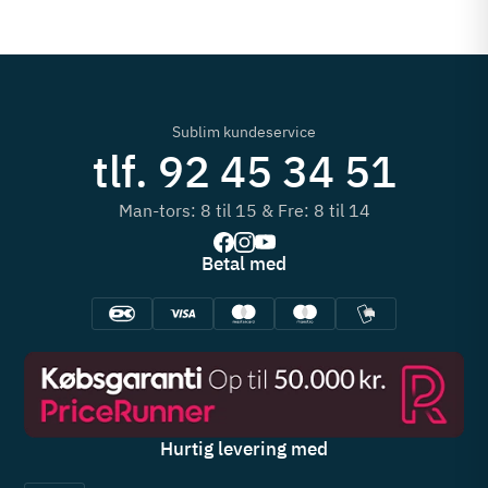
Sublim kundeservice
tlf. 92 45 34 51
Man-tors: 8 til 15 & Fre: 8 til 14
Betal med
Hurtig levering med