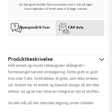
Du kan godt bestille flere produkter end vi har på lager.
Leveringstiden vil heraf være 4-8 dage i stedet.
Spørgsmål & Svar
CAD data
Produktbeskrivelse
Helt enkelt og smukt rektangulær skålegreb i
formessinget børstet zinklegering. Dette greb er godt
hvis man f.eks. foretrækker et greb, som ikke strikker
ud. Grebet har et enkelt og klassisk design så det ikke
stikker ud og let kan blive en integreret del af skuffen.
Se alle mål på den tekniske tegning under billeder.