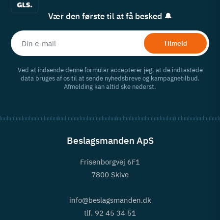
Vær den første til at få besked 🔔
Tilmeld
Ved at indsende denne formular accepterer jeg, at de indtastede
data bruges af os til at sende nyhedsbreve og kampagnetilbud.
Afmelding kan altid ske nederst.
Beslagsmanden ApS
Frisenborgvej 6F1
7800 Skive
info@beslagsmanden.dk
tlf. 92 45 34 51