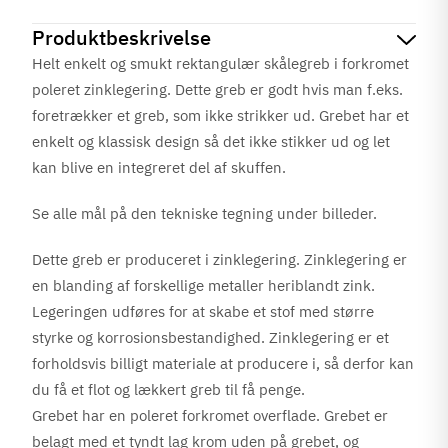
Produktbeskrivelse
Helt enkelt og smukt rektangulær skålegreb i forkromet
poleret zinklegering. Dette greb er godt hvis man f.eks.
foretrækker et greb, som ikke strikker ud. Grebet har et
enkelt og klassisk design så det ikke stikker ud og let
kan blive en integreret del af skuffen.
Se alle mål på den tekniske tegning under billeder.
Dette greb er produceret i zinklegering. Zinklegering er
en blanding af forskellige metaller heriblandt zink.
Legeringen udføres for at skabe et stof med større
styrke og korrosionsbestandighed. Zinklegering er et
forholdsvis billigt materiale at producere i, så derfor kan
du få et flot og lækkert greb til få penge.
Grebet har en poleret forkromet overflade. Grebet er
belagt med et tyndt lag krom uden på grebet, og