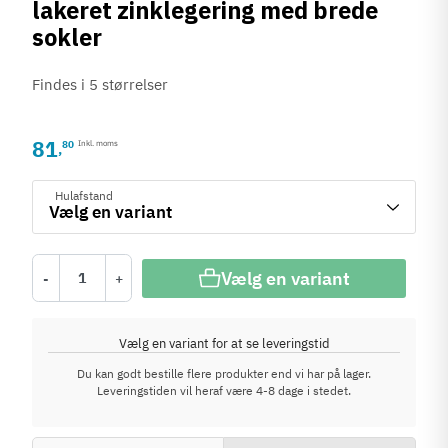
lakeret zinklegering med brede
sokler
Findes i 5 størrelser
81
80
Inkl. moms
,
Hulafstand
Vælg en variant
-
+
Vælg en variant for at se leveringstid
Du kan godt bestille flere produkter end vi har på lager.
Leveringstiden vil heraf være 4-8 dage i stedet.