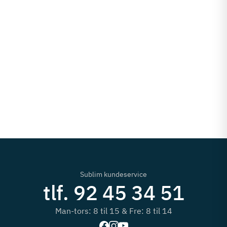
Sublim kundeservice
tlf. 92 45 34 51
Man-tors: 8 til 15 & Fre: 8 til 14