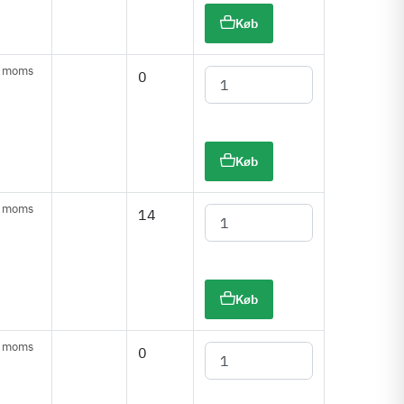
Køb
. moms
0
Køb
. moms
14
Køb
. moms
0