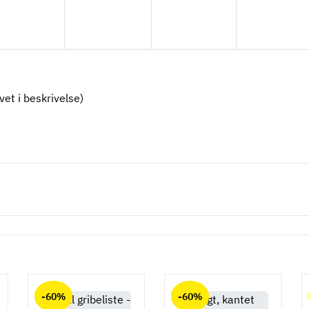
et i beskrivelse)
-60%
-60%