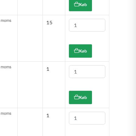
Køb
. moms
15
Køb
. moms
1
Køb
. moms
1