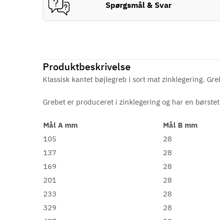
Spørgsmål & Svar
Produktbeskrivelse
Klassisk kantet bøjlegreb i sort mat zinklegering. Greb
Grebet er produceret i zinklegering og har en børstet
Mål A mm
Mål B mm
105
28
137
28
169
28
201
28
233
28
329
28