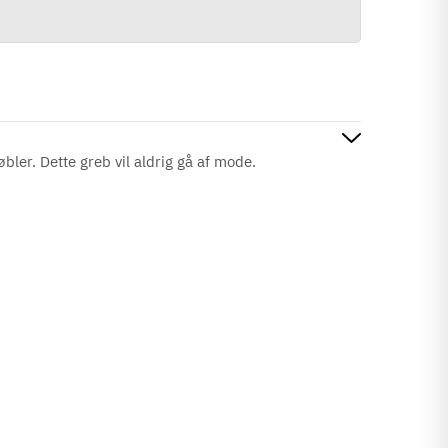
øbler. Dette greb vil aldrig gå af mode.