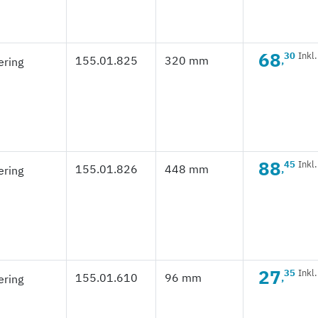
68
30
Inkl
155.01.825
320 mm
,
88
45
Inkl
155.01.826
448 mm
,
27
35
Inkl
155.01.610
96 mm
,