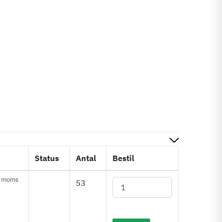
Status
Antal
Bestil
. moms
53