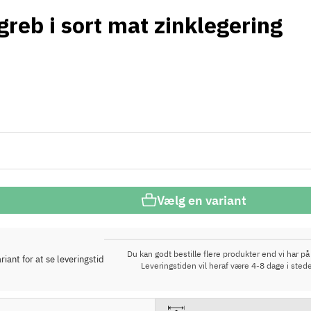
greb i sort mat zinklegering
Vælg en variant
Du kan godt bestille flere produkter end vi har på 
iant for at se leveringstid
Leveringstiden vil heraf være 4-8 dage i stede