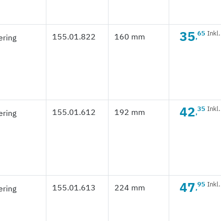
35
65
Inkl
155.01.822
160 mm
,
42
35
Inkl
155.01.612
192 mm
,
47
95
Inkl
155.01.613
224 mm
,