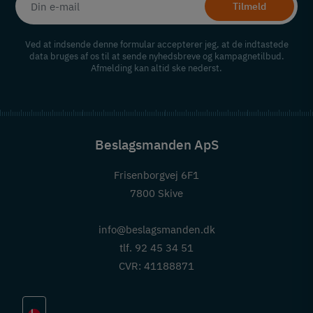
Tilmeld
Ved at indsende denne formular accepterer jeg, at de indtastede
data bruges af os til at sende nyhedsbreve og kampagnetilbud.
Afmelding kan altid ske nederst.
Beslagsmanden ApS
Frisenborgvej 6F1
7800 Skive
info@beslagsmanden.dk
tlf. 92 45 34 51
CVR: 41188871