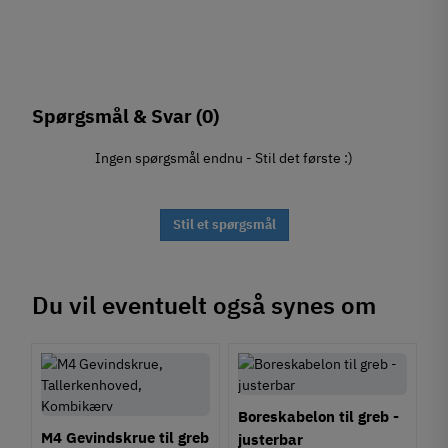
Spørgsmål & Svar
(0)
Ingen spørgsmål endnu - Stil det første :)
Stil et spørgsmål
Du vil eventuelt også synes om
Boreskabelon til greb -
M4 Gevindskrue til greb
justerbar