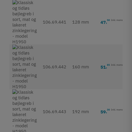
50
Inkl. moms
106.69.441
128 mm
47
,
85
Inkl. moms
106.69.442
160 mm
51
,
30
Inkl. moms
106.69.443
192 mm
59
,