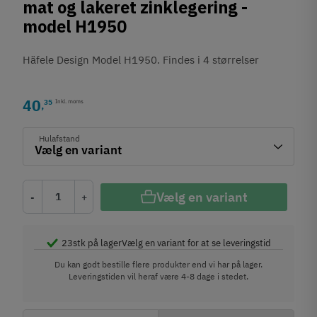
mat og lakeret zinklegering -
model H1950
Häfele Design Model H1950. Findes i 4 størrelser
40
35
Inkl. moms
,
Hulafstand
Vælg en variant
-
+
23
stk på lager
Vælg en variant for at se leveringstid
Du kan godt bestille flere produkter end vi har på lager.
Leveringstiden vil heraf være 4-8 dage i stedet.