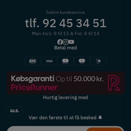
Sublim kundeservice
tlf. 92 45 34 51
Man-tors: 8 til 15 & Fre: 8 til 14
Betal med
Hurtig levering med
Vær den første til at få besked 🔔