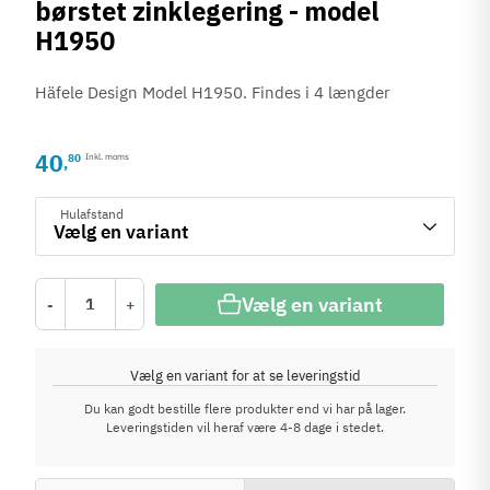
børstet zinklegering - model
H1950
Häfele Design Model H1950. Findes i 4 længder
40
80
Inkl. moms
,
Hulafstand
Vælg en variant
-
+
Vælg en variant for at se leveringstid
Du kan godt bestille flere produkter end vi har på lager.
Leveringstiden vil heraf være 4-8 dage i stedet.