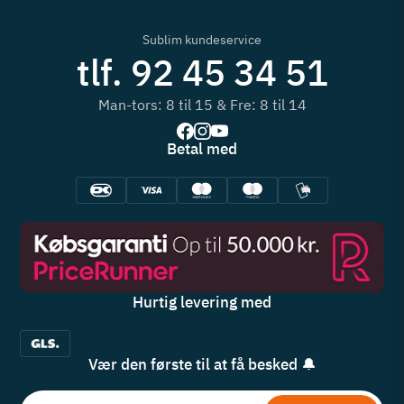
Sublim kundeservice
tlf. 92 45 34 51
Man-tors: 8 til 15 & Fre: 8 til 14
Betal med
Hurtig levering med
Vær den første til at få besked 🔔