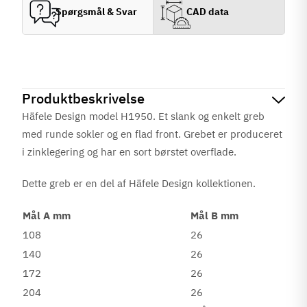
Spørgsmål & Svar
CAD data
Produktbeskrivelse
Häfele Design model H1950. Et slank og enkelt greb
med runde sokler og en flad front. Grebet er produceret
i zinklegering og har en sort børstet
overflade.
Dette greb er en del af Häfele Design kollektionen.
Mål A mm
Mål B mm
108
26
140
26
172
26
204
26