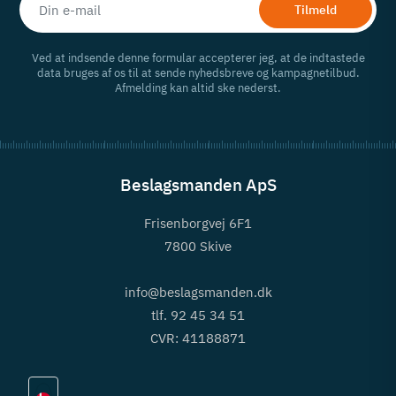
Tilmeld
Ved at indsende denne formular accepterer jeg, at de indtastede
data bruges af os til at sende nyhedsbreve og kampagnetilbud.
Afmelding kan altid ske nederst.
Beslagsmanden ApS
Frisenborgvej 6F1
7800 Skive
info@beslagsmanden.dk
tlf. 92 45 34 51
CVR: 41188871