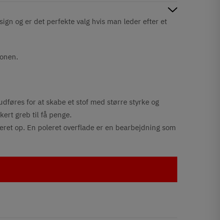
ign og er det perfekte valg hvis man leder efter et
ionen.
udføres for at skabe et stof med større styrke og
kert greb til få penge.
leret op. En poleret overflade er en bearbejdning som