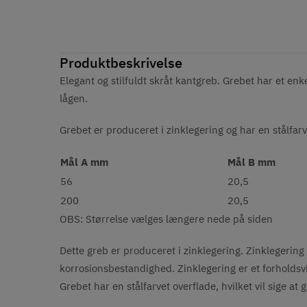
Produktbeskrivelse
Elegant og stilfuldt skråt kantgreb. Grebet har et enk
lågen.
Grebet er produceret i zinklegering og har en stålfarv
Mål A mm
Mål B mm
56
20,5
200
20,5
OBS: Størrelse vælges længere nede på siden
Dette greb er produceret i zinklegering. Zinklegering 
korrosionsbestandighed. Zinklegering er et forholdsvis 
Grebet har en stålfarvet overflade, hvilket vil sige at 