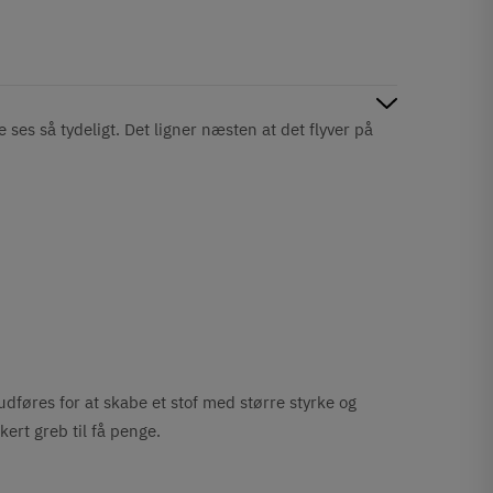
 ses så tydeligt. Det ligner næsten at det flyver på
udføres for at skabe et stof med større styrke og
kert greb til få penge.