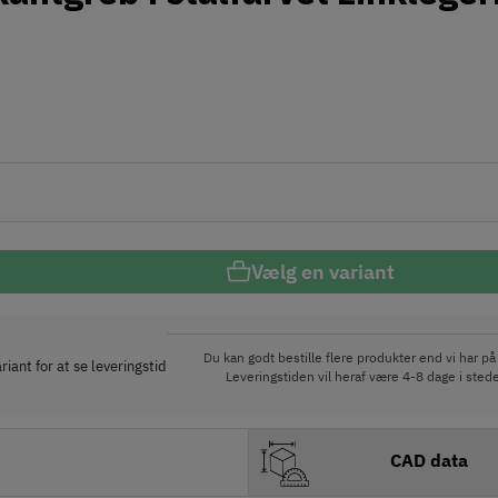
Vælg en variant
Du kan godt bestille flere produkter end vi har på 
iant for at se leveringstid
Leveringstiden vil heraf være 4-8 dage i stede
CAD data