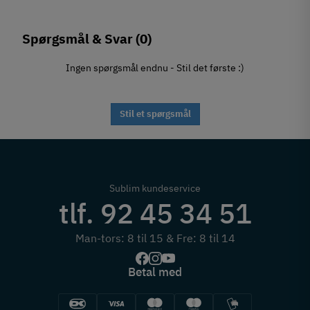
Spørgsmål & Svar
(0)
Ingen spørgsmål endnu - Stil det første :)
Stil et spørgsmål
Sublim kundeservice
tlf. 92 45 34 51
Man-tors: 8 til 15 & Fre: 8 til 14
Betal med