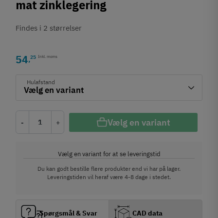
mat zinklegering
Findes i 2 størrelser
54
25
Inkl. moms
,
Hulafstand
Vælg en variant
-
+
Vælg en variant for at se leveringstid
Du kan godt bestille flere produkter end vi har på lager.
Leveringstiden vil heraf være 4-8 dage i stedet.
Spørgsmål & Svar
CAD data