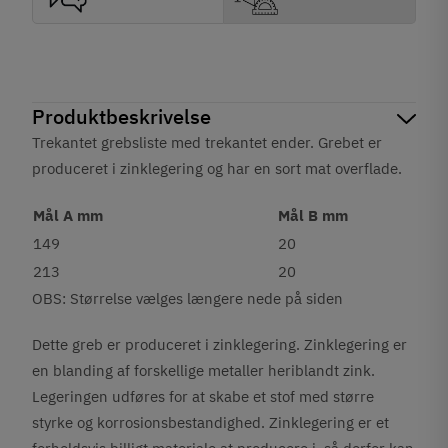
Produktbeskrivelse
Trekantet grebsliste med trekantet ender. Grebet er
produceret i zinklegering og har en sort mat overflade.
Mål A mm
Mål B mm
149
20
213
20
OBS: Størrelse vælges længere nede på siden
Dette greb er produceret i zinklegering. Zinklegering er
en blanding af forskellige metaller heriblandt zink.
Legeringen udføres for at skabe et stof med større
styrke og korrosionsbestandighed. Zinklegering er et