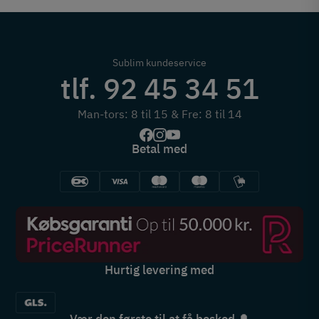
Sublim kundeservice
tlf. 92 45 34 51
Man-tors: 8 til 15 & Fre: 8 til 14
Betal med
Hurtig levering med