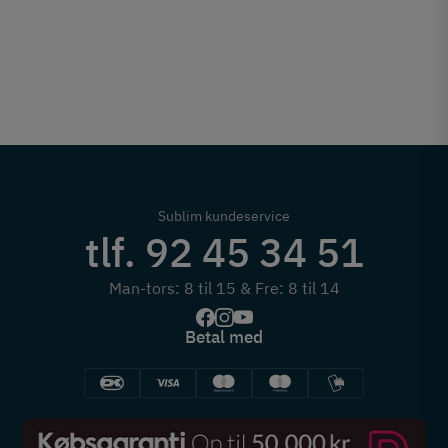
Sublim kundeservice
tlf. 92 45 34 51
Man-tors: 8 til 15 & Fre: 8 til 14
Betal med