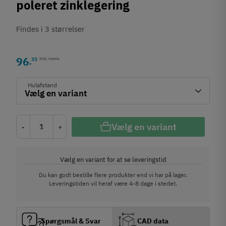
poleret zinklegering
Findes i 3 størrelser
96
35
Inkl. moms
,
Hulafstand
Vælg en variant
-
+
Vælg en variant for at se leveringstid
Du kan godt bestille flere produkter end vi har på lager.
Leveringstiden vil heraf være 4-8 dage i stedet.
Spørgsmål & Svar
CAD data