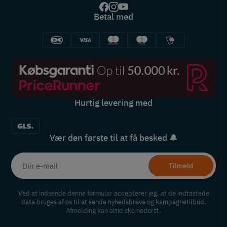
Betal med
Hurtig levering med
Vær den første til at få besked 🔔
Tilmeld
Ved at indsende denne formular accepterer jeg, at de indtastede
data bruges af os til at sende nyhedsbreve og kampagnetilbud.
Afmelding kan altid ske nederst.