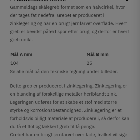
Gammeldags skålegreb formet som en halvcirkel, hvor
der tages fat nedefra. Grebet er produceret i
zinklegering og har en brugt jernfarvet overflade.
Hvert
greb er bevidst påført spor efter brug, og derfor er hvert
greb unikt.
Mål A mm
Mål B mm
104
25
Se alle mål på den tekniske tegning under billeder.
Dette greb er produceret i zinklegering. Zinklegering er
en blanding af forskellige metaller heriblandt zink.
Legeringen udføres for at skabe et stof med større
styrke og korrosionsbestandighed. Zinklegering er et
forholdsvis billigt materiale at producere i, så derfor kan
du få et flot og lækkert greb til få penge.
Grebet har en brugt jernfarvet overflade, hvilket vil sige