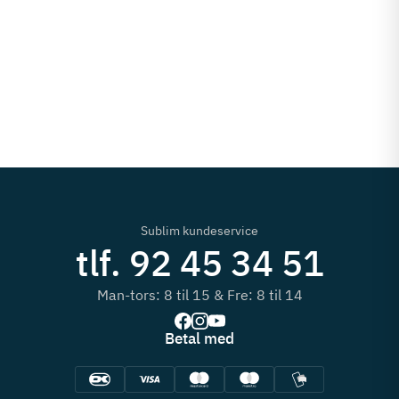
Sublim kundeservice
tlf. 92 45 34 51
Man-tors: 8 til 15 & Fre: 8 til 14
Betal med