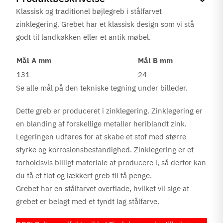
Klassisk og traditionel bøjlegreb i stålfarvet
zinklegering. Grebet har et klassisk design som vi stå
godt til landkøkken eller et antik møbel.
Mål A mm
Mål B mm
131
24
Se alle mål på den tekniske tegning under billeder.
Dette greb er produceret i zinklegering. Zinklegering er
en blanding af forskellige metaller heriblandt zink.
Legeringen udføres for at skabe et stof med større
styrke og korrosionsbestandighed. Zinklegering er et
forholdsvis billigt materiale at producere i, så derfor kan
du få et flot og lækkert greb til få penge.
Grebet har en stålfarvet overflade, hvilket vil sige at
grebet er belagt med et tyndt lag stålfarve.