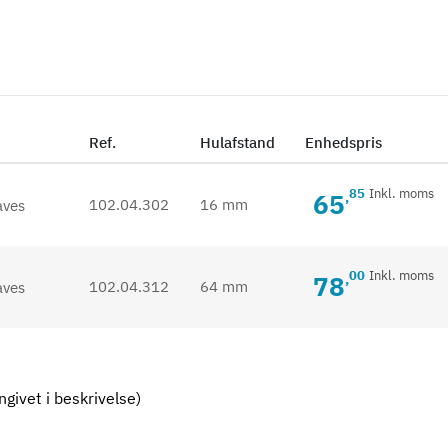
Ref.
Hulafstand
Enhedspris
85
Inkl. moms
65
,
102.04.302
16 mm
00
Inkl. moms
78
,
102.04.312
64 mm
givet i beskrivelse)