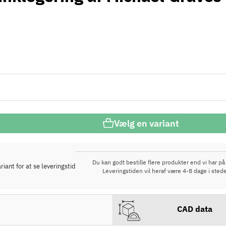
Vælg en variant
Du kan godt bestille flere produkter end vi har på 
iant for at se leveringstid
Leveringstiden vil heraf være 4-8 dage i stede
CAD data