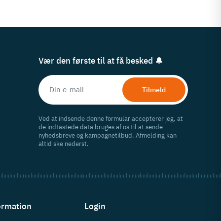
Vær den første til at få besked 🔔
Tilmeld
Ved at indsende denne formular accepterer jeg, at
de indtastede data bruges af os til at sende
nyhedsbreve og kampagnetilbud. Afmelding kan
altid ske nederst.
ormation
Login