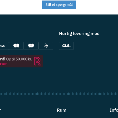
Stil et spørgsmål
Hurtig levering med
r
Rum
Inf