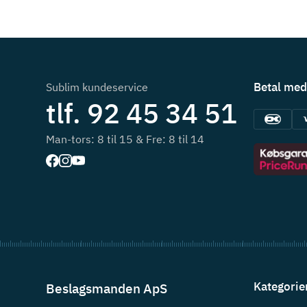
Betal med
Sublim kundeservice
tlf. 92 45 34 51
Man-tors: 8 til 15 & Fre: 8 til 14
Kategorie
Beslagsmanden ApS