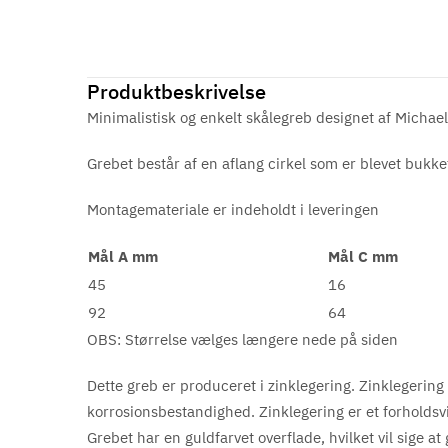
Produktbeskrivelse
Minimalistisk og enkelt skålegreb designet af Michael
Grebet består af en aflang cirkel som er blevet bukk
Montagemateriale er indeholdt i leveringen
Mål A mm
Mål C mm
45
16
92
64
OBS: Størrelse vælges længere nede på siden
Dette greb er produceret i zinklegering. Zinklegering 
korrosionsbestandighed. Zinklegering er et forholdsvis 
Grebet har en guldfarvet overflade, hvilket vil sige at