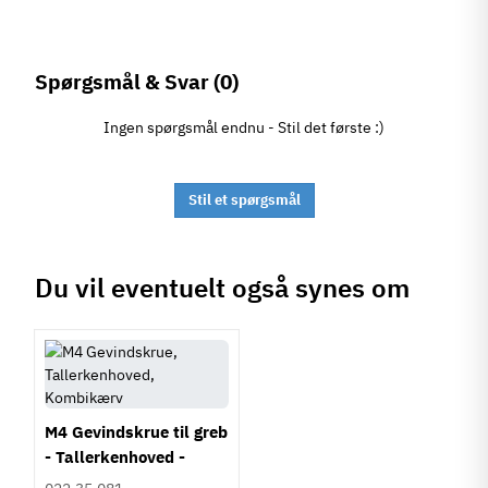
Spørgsmål & Svar
(0)
Ingen spørgsmål endnu - Stil det første :)
Stil et spørgsmål
Du vil eventuelt også synes om
M4 Gevindskrue til greb
- Tallerkenhoved -
Krydskærv