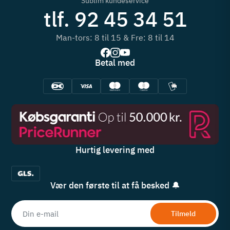
Sublim kundeservice
tlf. 92 45 34 51
Man-tors: 8 til 15 & Fre: 8 til 14
Betal med
Hurtig levering med
Vær den første til at få besked 🔔
Tilmeld