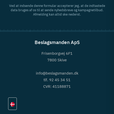
Ved at indsende denne formular accepterer jeg, at de indtastede
data bruges af os til at sende nyhedsbreve og kampagnetilbud.
Afmelding kan altid ske nederst.
Beslagsmanden ApS
Frisenborgvej 6F1
7800 Skive
info@beslagsmanden.dk
tlf. 92 45 34 51
CVR: 41188871