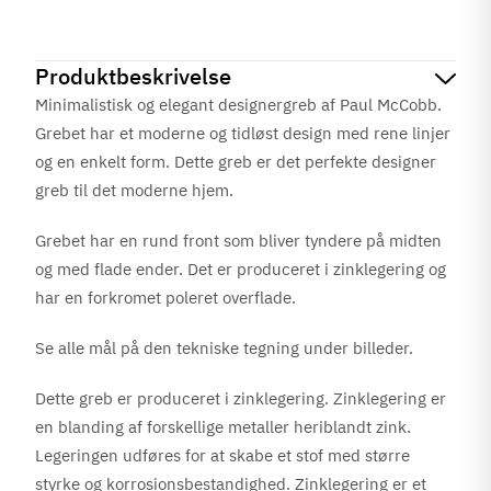
Produktbeskrivelse
Minimalistisk og elegant designergreb af Paul McCobb.
Grebet har et moderne og tidløst design med rene linjer
og en enkelt form. Dette greb er det perfekte designer
greb til det moderne hjem.
Grebet har en rund front som bliver tyndere på midten
og med flade ender. Det
er produceret i zinklegering og
har en forkromet poleret overflade.
Se alle mål på den tekniske tegning under billeder.
Dette greb er produceret i zinklegering. Zinklegering er
en blanding af forskellige metaller heriblandt zink.
Legeringen udføres for at skabe et stof med større
styrke og korrosionsbestandighed. Zinklegering er et