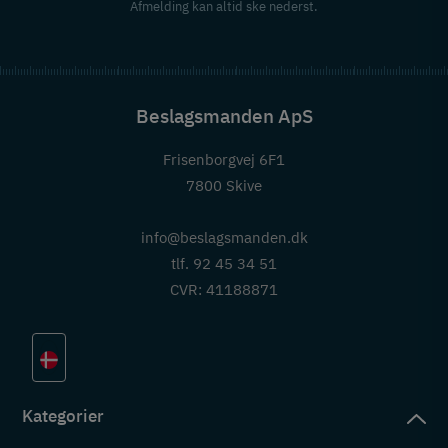
Afmelding kan altid ske nederst.
Beslagsmanden ApS
Frisenborgvej 6F1
7800 Skive
info@beslagsmanden.dk
tlf. 92 45 34 51
CVR: 41188871
Kategorier