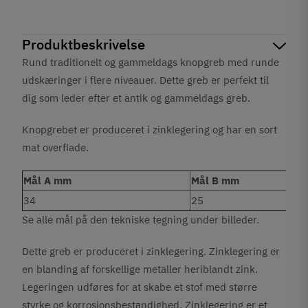
Produktbeskrivelse
Rund traditionelt og gammeldags knopgreb med runde
udskæringer i flere niveauer. Dette greb er perfekt til
dig som leder efter et antik og gammeldags greb.
Knopgrebet er produceret i zinklegering og har en sort
mat overflade.
Mål A mm
Mål B mm
34
25
Se alle mål på den tekniske tegning under billeder.
Dette greb er produceret i zinklegering. Zinklegering er
en blanding af forskellige metaller heriblandt zink.
Legeringen udføres for at skabe et stof med større
styrke og korrosionsbestandighed. Zinklegering er et