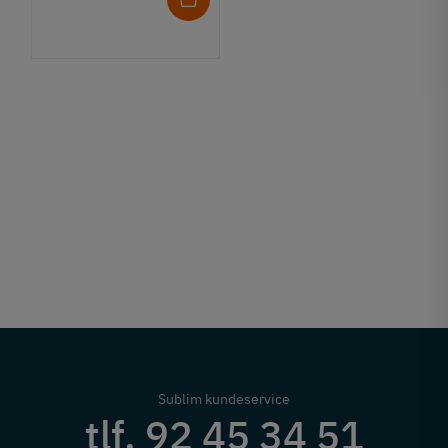
Sublim kundeservice
tlf. 92 45 34 51