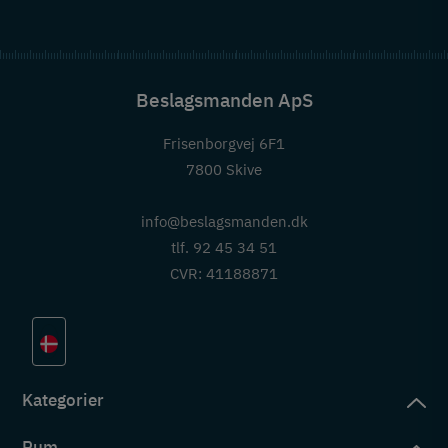
Beslagsmanden ApS
Frisenborgvej 6F1
7800 Skive
info@beslagsmanden.dk
tlf. 92 45 34 51
CVR: 41188871
Kategorier
Rum