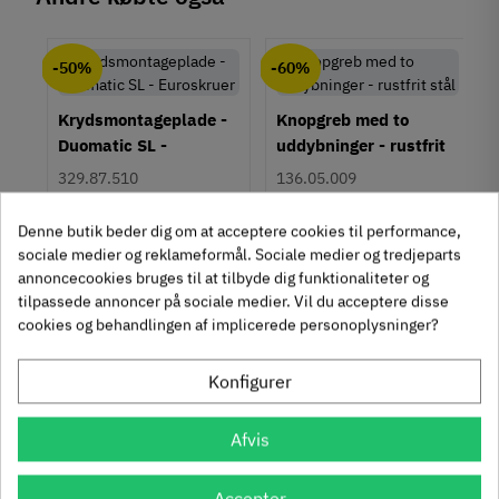
Materiale
chat
Anmeldelser (0)
Zinklegering
-50%
-60%
Farve
Stålfarvet
Krydsmontageplade -
Knopgreb med to
Montering
Duomatic SL -
uddybninger - rustfrit
M4 bolt
Euroskruer
stål
329.87.510
136.05.009
Type
Knopgreb
9,25 kr
14,40 kr
-50%
-60%
Denne butik beder dig om at acceptere cookies til performance,
Stil
63
Inkl. moms
76
Inkl. moms
4
5
,
,
um
sociale medier og reklameformål. Sociale medier og tredjeparts
Klassisk
annoncecookies bruges til at tilbyde dig funktionaliteter og
312 stk på lager
1131 stk på lager
tilpassede annoncer på sociale medier. Vil du acceptere disse
Tilstand
Ny
cookies og behandlingen af implicerede personoplysninger?
Konfigurer
Afvis
Accepter