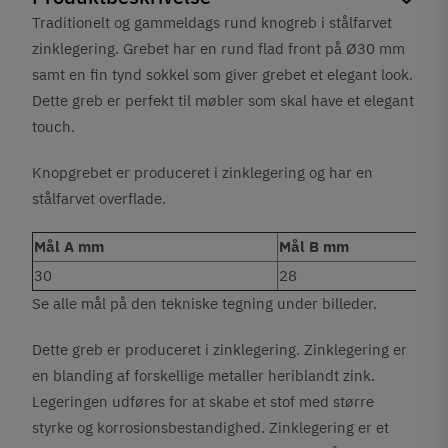
Traditionelt og gammeldags rund knogreb i stålfarvet
zinklegering. Grebet har en rund flad front på Ø30 mm
samt en fin tynd sokkel som giver grebet et elegant look.
Dette greb er perfekt til møbler som skal have et elegant
touch.
Knopgrebet er produceret i zinklegering og har en
stålfarvet overflade.
Mål A mm
Mål B mm
30
28
Se alle mål på den tekniske tegning under billeder.
Dette greb er produceret i zinklegering. Zinklegering er
en blanding af forskellige metaller heriblandt zink.
Legeringen udføres for at skabe et stof med større
styrke og korrosionsbestandighed. Zinklegering er et