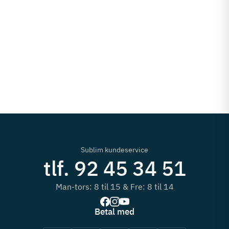
Sublim kundeservice
tlf. 92 45 34 51
Man-tors: 8 til 15 & Fre: 8 til 14
Betal med