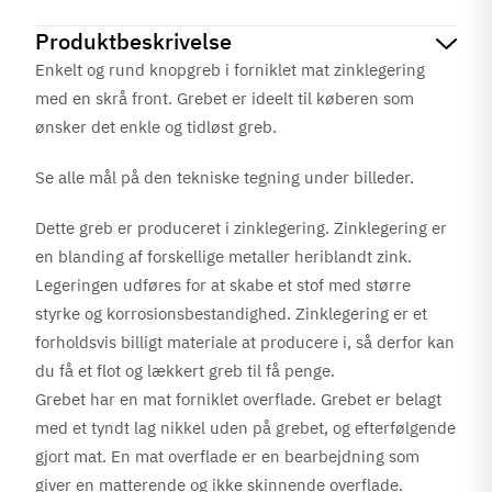
Produktbeskrivelse
Enkelt og rund knopgreb i forniklet mat zinklegering
med en skrå front. Grebet er ideelt til køberen som
ønsker det enkle og tidløst greb.
Se alle mål på den tekniske tegning under billeder.
Dette greb er produceret i zinklegering. Zinklegering er
en blanding af forskellige metaller heriblandt zink.
Legeringen udføres for at skabe et stof med større
styrke og korrosionsbestandighed. Zinklegering er et
forholdsvis billigt materiale at producere i, så derfor kan
du få et flot og lækkert greb til få penge.
Grebet har en mat forniklet overflade. Grebet er belagt
med et tyndt lag nikkel uden på grebet, og efterfølgende
gjort mat. En mat overflade er en bearbejdning som
giver en matterende og ikke skinnende overflade.