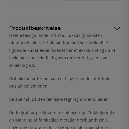
Produktbeskrivelse
Häfele Design model H1575.
Luksus gribeliste i
titanfarvet lakeret zinklegering med sort krokodille-
lignende kunstlæder. Grebet har et eksklusivt og unikt
look, og er perfekt til dig som ønsker det greb som
skiller sig ud.
Gribelisten er formet som et L og er en del af Häfele
Design kollektionen.
Se alle mål på den tekniske tegning under billeder.
Dette greb er produceret i zinklegering. Zinklegering er
en blanding af forskellige metaller heriblandt zink.
Legeringen udføres for at skabe et stof med større