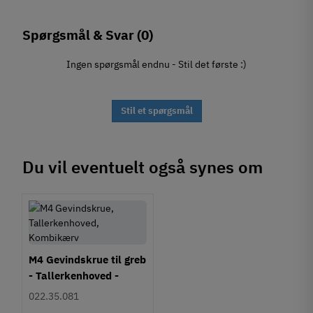
Spørgsmål & Svar
(0)
Ingen spørgsmål endnu - Stil det første :)
Stil et spørgsmål
Du vil eventuelt også synes om
M4 Gevindskrue til greb
- Tallerkenhoved -
Krydskærv
022.35.081