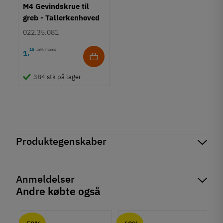
M4 Gevindskrue til
greb - Tallerkenhoved
- Krydskærv
022.35.081
15
Inkl. moms
1
,
384 stk på lager
Produktegenskaber
Mærker
Haefele
Reference
103.83.051
Anmeldelser
Produktinformation
Andre købte også
Materiale
chat
Anmeldelser (0)
Zinklegering