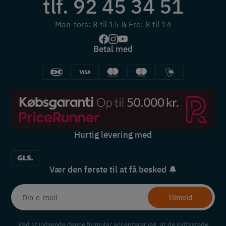
tlf. 92 45 34 51
Man-tors: 8 til 15 & Fre: 8 til 14
Betal med
Hurtig levering med
Vær den første til at få besked 🔔
Tilmeld
Ved at indsende denne formular accepterer jeg, at de indtastede