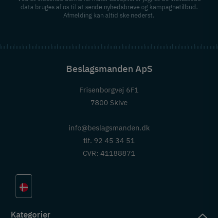
data bruges af os til at sende nyhedsbreve og kampagnetilbud.
Afmelding kan altid ske nederst.
Beslagsmanden ApS
Frisenborgvej 6F1
7800 Skive
info@beslagsmanden.dk
tlf. 92 45 34 51
CVR: 41188871
Kategorier