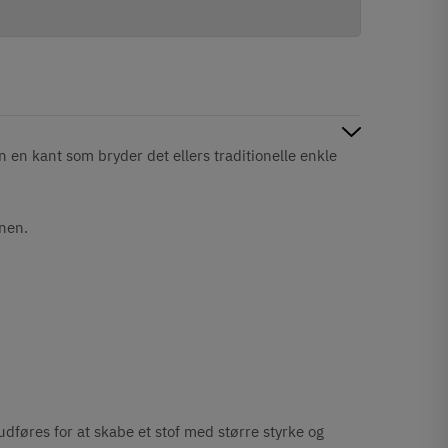
 en kant som bryder det ellers traditionelle enkle
onen.
udføres for at skabe et stof med større styrke og