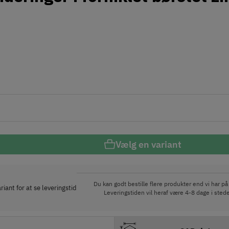
Vælg en variant
Du kan godt bestille flere produkter end vi har på 
iant for at se leveringstid
Leveringstiden vil heraf være 4-8 dage i stede