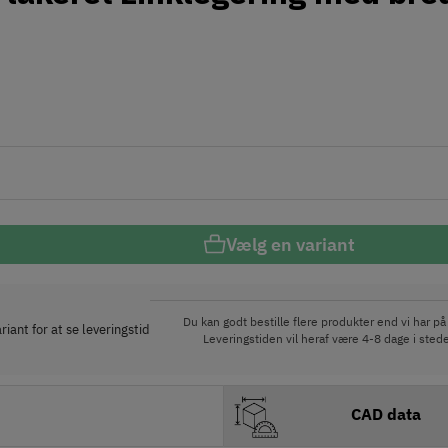
Vælg en variant
Du kan godt bestille flere produkter end vi har på 
iant for at se leveringstid
Leveringstiden vil heraf være 4-8 dage i stede
CAD data