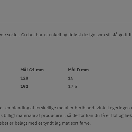
sokler. Grebet har et enkelt og tidløst design som vil stå godt ti
Mål C1 mm
Mål D mm
128
16
192
17,5
er en blanding af forskellige metaller heriblandt zink. Legeringen 
billigt materiale at producere i, så derfor kan du få et flot og læk
rebet er belagt med et tyndt lag mat sort farve.