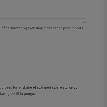
l både skuffer og skabslåger. Grebet er produceret i
udføres for at skabe et stof med større styrke og
kert greb til få penge.