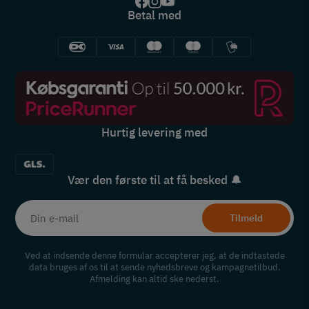
Betal med
Hurtig levering med
Vær den første til at få besked 🔔
Tilmeld
Ved at indsende denne formular accepterer jeg, at de indtastede
data bruges af os til at sende nyhedsbreve og kampagnetilbud.
Afmelding kan altid ske nederst.