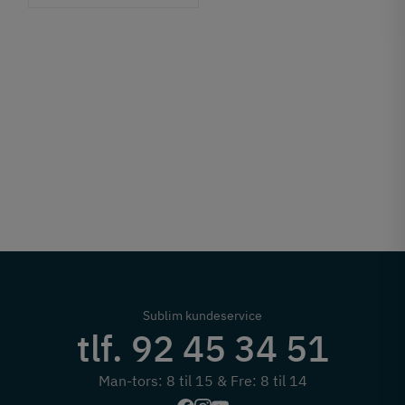
Sublim kundeservice
tlf. 92 45 34 51
Man-tors: 8 til 15 & Fre: 8 til 14