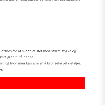
udføres for at skabe et stof med større styrke og
kert greb til få penge.
ort, og hvor man kan ane små bronzefarvet detaljer.
e.