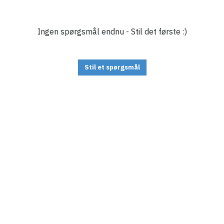
Ingen spørgsmål endnu - Stil det første :)
Stil et spørgsmål