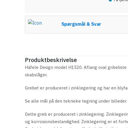
Spørgsmål & Svar
Produktbeskrivelse
Häfele Design model H1520. Aflang oval gribeliste m
skabslåger.
Grebet er produceret i zinklegering og har en
blyfa
Se alle mål på den tekniske tegning under billeder.
Dette greb er produceret i zinklegering. Zinklegeri
og korrosionsbestandighed. Zinklegering er et forhol