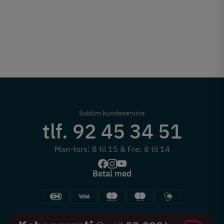
Sublim kundeservice
tlf. 92 45 34 51
Man-tors: 8 til 15 & Fre: 8 til 14
Betal med