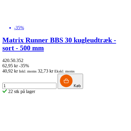
-35%
Matrix Runner BBS 30 kugleudtræk -
sort - 500 mm
420.50.352
62,95 kr
-35%
40,92 kr
32,73 kr
Inkl. moms
Ekskl. moms
Køb
22 stk på lager