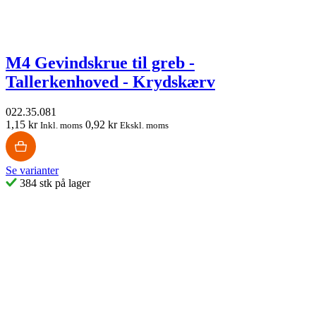
M4 Gevindskrue til greb -
Tallerkenhoved - Krydskærv
022.35.081
1,15 kr
0,92 kr
Inkl. moms
Ekskl. moms
Se varianter
384 stk på lager