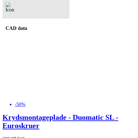
Spørgsmål & Svar
CAD data
-50%
Krydsmontageplade - Duomatic SL -
Euroskruer