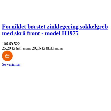
Forniklet børstet zinklegering sokkelgreb
med skrå front - model H1975
106.69.522
25,20 kr
20,16 kr
Inkl. moms
Ekskl. moms
Se varianter