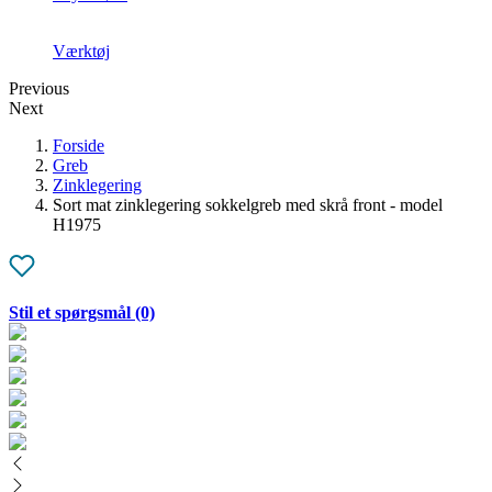
Værktøj
Previous
Next
Forside
Greb
Zinklegering
Sort mat zinklegering sokkelgreb med skrå front - model
H1975
Stil et spørgsmål
(0)