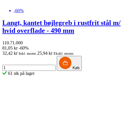
-60%
Langt, kantet bøjlegreb i rustfrit stål m/
hvid overflade - 490 mm
110.71.000
81,05 kr
-60%
32,42 kr
25,94 kr
Inkl. moms
Ekskl. moms
Køb
61 stk på lager