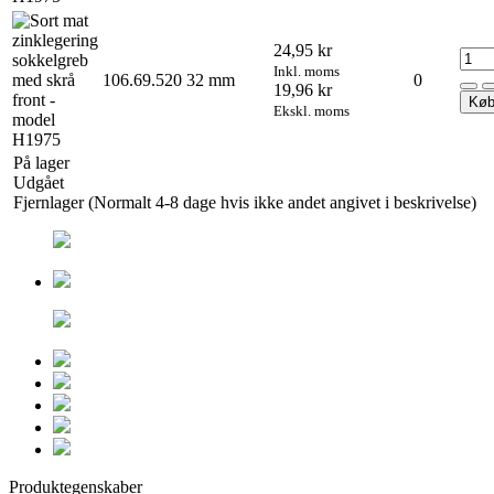
24,95 kr
Inkl. moms
106.69.520
32 mm
0
19,96 kr
Kø
Ekskl. moms
På lager
Udgået
Fjernlager (Normalt 4-8 dage hvis ikke andet angivet i beskrivelse)
Produktegenskaber