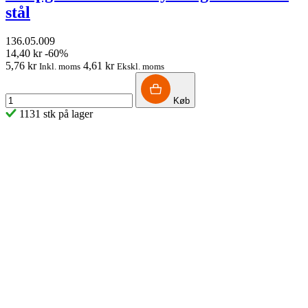
stål
136.05.009
14,40 kr
-60%
5,76 kr
4,61 kr
Inkl. moms
Ekskl. moms
Køb
1131 stk på lager