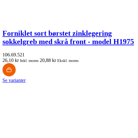
Forniklet sort børstet zinklegering
sokkelgreb med skrå front - model H1975
106.69.521
26,10 kr
20,88 kr
Inkl. moms
Ekskl. moms
Se varianter