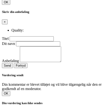
OK
Skriv din anbefaling
×
Quality:
Titel
Dit navn
Anbefaling
Send
Fortryd
Vurdering sendt
Din kommentar er blevet tilføjet og vil blive tilgængelig når den er
godkendt af en moderator.
OK
Din vurdering kan ikke sendes