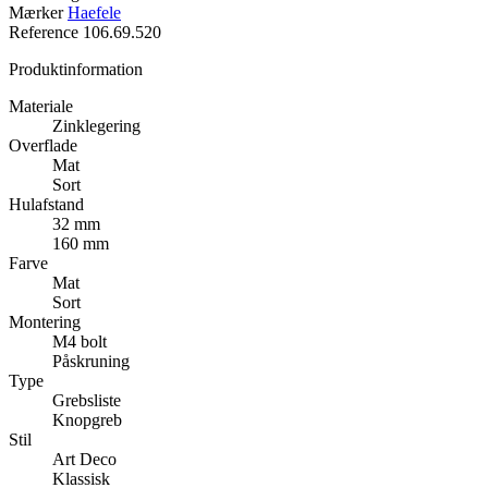
Mærker
Haefele
Reference
106.69.520
Produktinformation
Materiale
Zinklegering
Overflade
Mat
Sort
Hulafstand
32 mm
160 mm
Farve
Mat
Sort
Montering
M4 bolt
Påskruning
Type
Grebsliste
Knopgreb
Stil
Art Deco
Klassisk