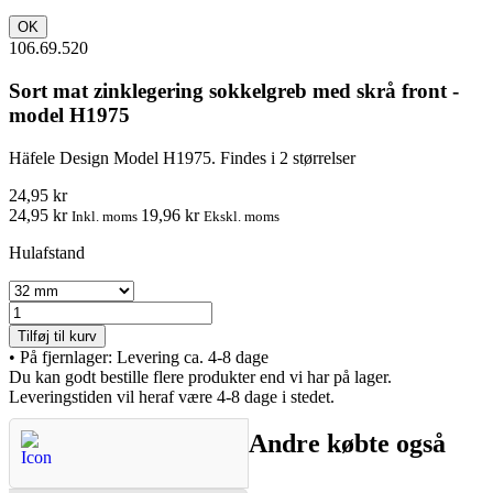
OK
106.69.520
Sort mat zinklegering sokkelgreb med skrå front -
model H1975
Häfele Design Model H1975.
Findes i 2 størrelser
24,95 kr
24,95 kr
19,96 kr
Inkl. moms
Ekskl. moms
Hulafstand
Tilføj til kurv
•
På fjernlager: Levering ca. 4-8 dage
Du kan godt bestille flere produkter end vi har på lager.
Leveringstiden vil heraf være 4-8 dage i stedet.
Andre købte også