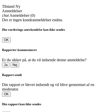
Tilstand
Ny
Anmeldelser
chat
Anmeldelser (0)
Der er ingen kundeanmeldelser endnu.
Din vurderings anerkendelse kan ikke sendes
OK
Rapporter kommentarer
Er du sikker på, at du vil indsende denne anmeldelse?
Ja
Nej
Rapport sendt
Din rapport er blevet indsendt og vil blive gennemset af en
moderator.
OK
Din rapport kan ikke sendes