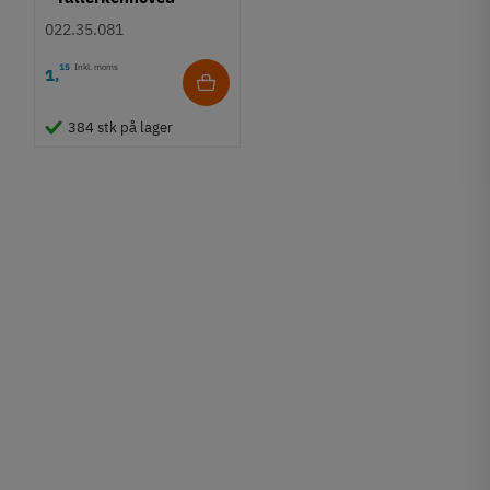
Krydskærv
022.35.081
15
Inkl. moms
1
,
384 stk på lager