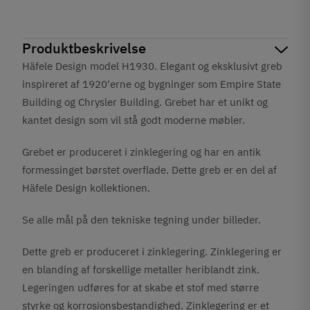
Produktbeskrivelse
Häfele Design model H1930. Elegant og eksklusivt greb
inspireret af 1920'erne og bygninger som Empire State
Building og Chrysler Building. Grebet har et unikt og
kantet design som vil stå godt moderne møbler.
Grebet er produceret i zinklegering og har en antik
formessinget børstet
overflade. Dette greb er en del af
Häfele Design kollektionen.
Se alle mål på den tekniske tegning under billeder.
Dette greb er produceret i zinklegering. Zinklegering er
en blanding af forskellige metaller heriblandt zink.
Legeringen udføres for at skabe et stof med større
styrke og korrosionsbestandighed. Zinklegering er et