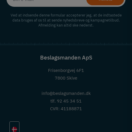
Ved at indsende denne formular accepterer jeg, at de indtastede
data bruges af os til at sende nyhedsbreve og kampagnetilbud.
Afmelding kan altid ske nederst.
Beslagsmanden ApS
Frisenborgvej 6F1
7800 Skive
info@beslagsmanden.dk
tlf. 92 45 34 51
CVR: 41188871