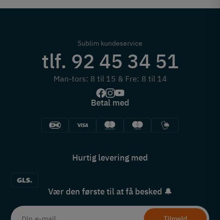
Sublim kundeservice
tlf. 92 45 34 51
Man-tors: 8 til 15 & Fre: 8 til 14
Betal med
Hurtig levering med
Vær den første til at få besked 🔔
Tilmeld