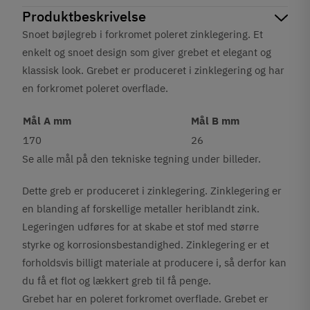
Produktbeskrivelse
Snoet bøjlegreb i forkromet poleret zinklegering. Et
enkelt og snoet design som giver grebet et elegant og
klassisk look. Grebet er produceret i zinklegering og har
en forkromet poleret overflade.
Mål A mm
Mål B mm
170
26
Se alle mål på den tekniske tegning under billeder.
Dette greb er produceret i zinklegering. Zinklegering er
en blanding af forskellige metaller heriblandt zink.
Legeringen udføres for at skabe et stof med større
styrke og korrosionsbestandighed. Zinklegering er et
forholdsvis billigt materiale at producere i, så derfor kan
du få et flot og lækkert greb til få penge.
Grebet har en poleret forkromet overflade. Grebet er