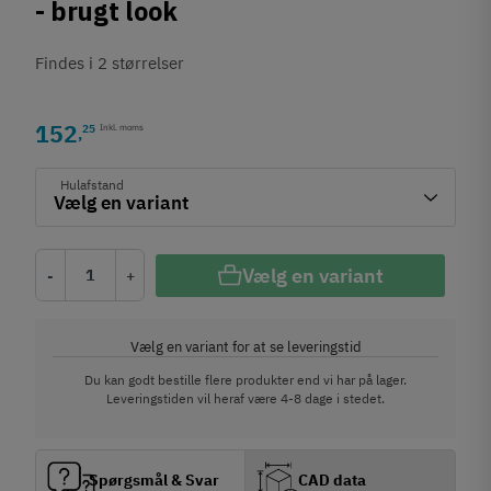
- brugt look
Findes i 2 størrelser
152
25
Inkl. moms
,
Hulafstand
Vælg en variant
-
+
Vælg en variant for at se leveringstid
Du kan godt bestille flere produkter end vi har på lager.
Leveringstiden vil heraf være 4-8 dage i stedet.
Spørgsmål & Svar
CAD data