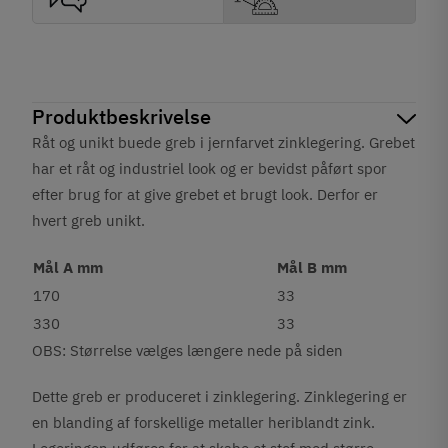
Produktbeskrivelse
Råt og unikt buede greb i jernfarvet zinklegering. Grebet
har et råt og industriel look og er bevidst påført spor
efter brug for at give grebet et brugt look. Derfor er
hvert greb unikt.
Mål A mm
Mål B mm
170
33
330
33
OBS: Størrelse vælges længere nede på siden
Dette greb er produceret i zinklegering. Zinklegering er
en blanding af forskellige metaller heriblandt zink.