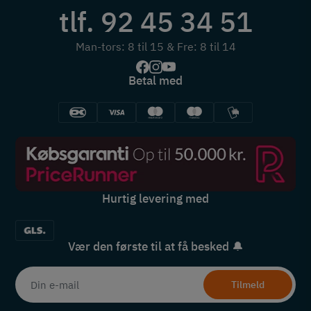
tlf. 92 45 34 51
Man-tors: 8 til 15 & Fre: 8 til 14
Betal med
Hurtig levering med
Vær den første til at få besked 🔔
Tilmeld