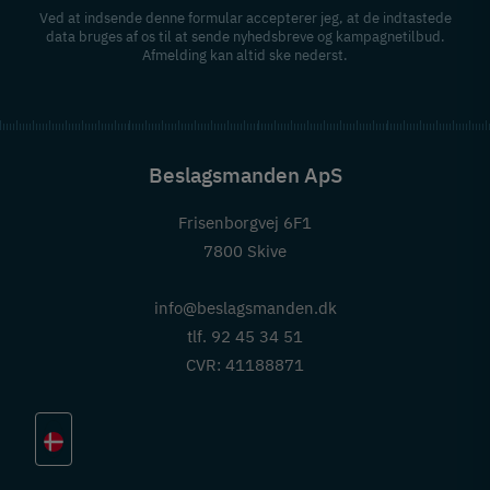
Ved at indsende denne formular accepterer jeg, at de indtastede
data bruges af os til at sende nyhedsbreve og kampagnetilbud.
Afmelding kan altid ske nederst.
Beslagsmanden ApS
Frisenborgvej 6F1
7800 Skive
info@beslagsmanden.dk
tlf. 92 45 34 51
CVR: 41188871