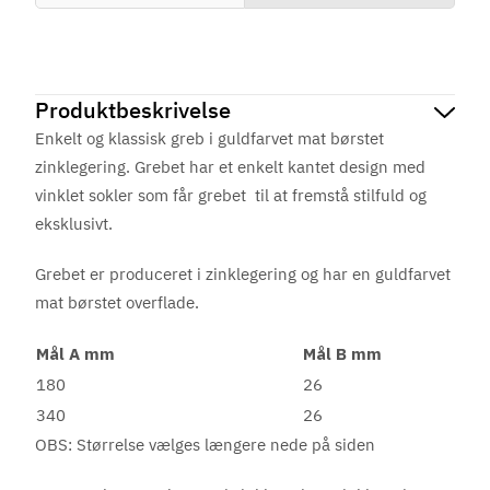
Produktbeskrivelse
Enkelt og klassisk greb i guldfarvet mat børstet
zinklegering. Grebet har et enkelt kantet design med
vinklet sokler som får grebet til at fremstå stilfuld og
eksklusivt.
Grebet er produceret i zinklegering og har en guldfarvet
mat børstet overflade.
Mål A mm
Mål B mm
180
26
340
26
OBS: Størrelse vælges længere nede på siden