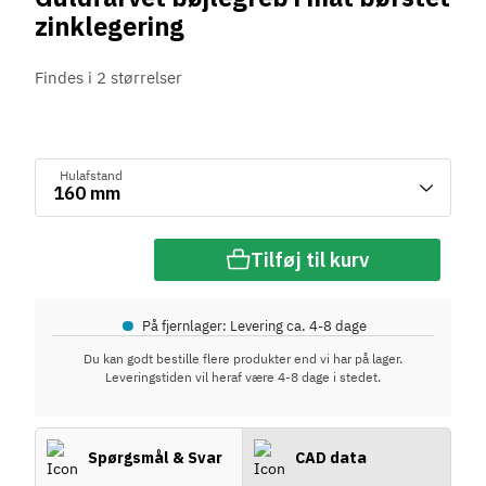
zinklegering
Findes i 2 størrelser
Hulafstand
Tilføj til kurv
•
På fjernlager: Levering ca. 4-8 dage
Du kan godt bestille flere produkter end vi har på lager.
Leveringstiden vil heraf være 4-8 dage i stedet.
Spørgsmål & Svar
CAD data