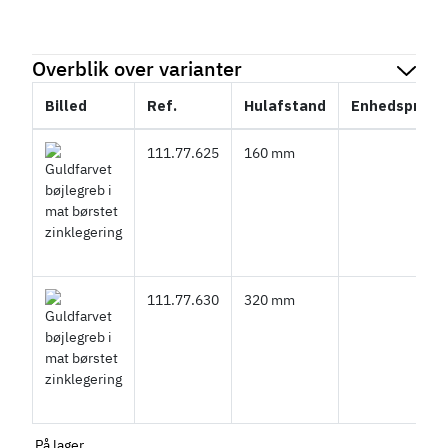
Overblik over varianter
Billed
Ref.
Hulafstand
Enhedspris
111.77.625
160 mm
111.77.630
320 mm
På lager