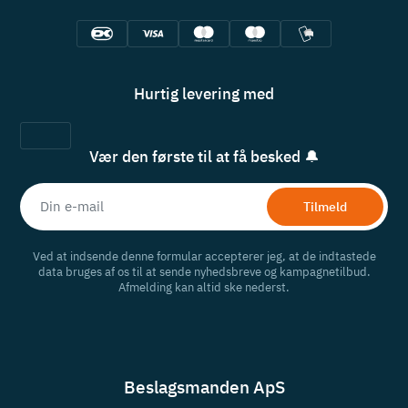
Hurtig levering med
Vær den første til at få besked 🔔
Tilmeld
Ved at indsende denne formular accepterer jeg, at de indtastede
data bruges af os til at sende nyhedsbreve og kampagnetilbud.
Afmelding kan altid ske nederst.
Beslagsmanden ApS